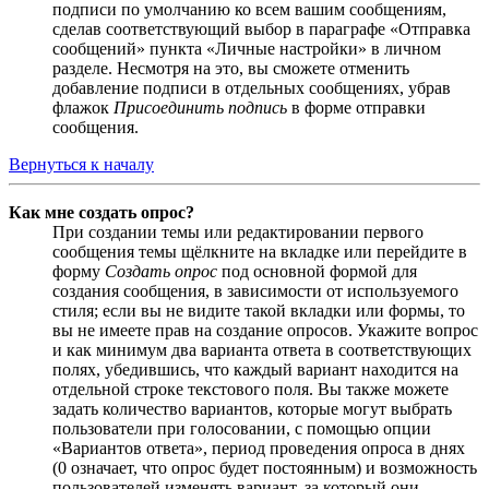
подписи по умолчанию ко всем вашим сообщениям,
сделав соответствующий выбор в параграфе «Отправка
сообщений» пункта «Личные настройки» в личном
разделе. Несмотря на это, вы сможете отменить
добавление подписи в отдельных сообщениях, убрав
флажок
Присоединить подпись
в форме отправки
сообщения.
Вернуться к началу
Как мне создать опрос?
При создании темы или редактировании первого
сообщения темы щёлкните на вкладке или перейдите в
форму
Создать опрос
под основной формой для
создания сообщения, в зависимости от используемого
стиля; если вы не видите такой вкладки или формы, то
вы не имеете прав на создание опросов. Укажите вопрос
и как минимум два варианта ответа в соответствующих
полях, убедившись, что каждый вариант находится на
отдельной строке текстового поля. Вы также можете
задать количество вариантов, которые могут выбрать
пользователи при голосовании, с помощью опции
«Вариантов ответа», период проведения опроса в днях
(0 означает, что опрос будет постоянным) и возможность
пользователей изменять вариант, за который они