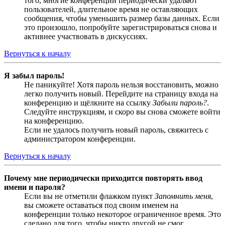
того, многие конференции периодически удаляют
пользователей, длительное время не оставляющих
сообщения, чтобы уменьшить размер базы данных. Если
это произошло, попробуйте зарегистрироваться снова и
активнее участвовать в дискуссиях.
Вернуться к началу
Я забыл пароль!
Не паникуйте! Хотя пароль нельзя восстановить, можно
легко получить новый. Перейдите на страницу входа на
конференцию и щёлкните на ссылку
Забыли пароль?
.
Следуйте инструкциям, и скоро вы снова сможете войти
на конференцию.
Если не удалось получить новый пароль, свяжитесь с
администратором конференции.
Вернуться к началу
Почему мне периодически приходится повторять ввод
имени и пароля?
Если вы не отметили флажком пункт
Запомнить меня
,
вы сможете оставаться под своим именем на
конференции только некоторое ограниченное время. Это
сделано для того, чтобы никто другой не смог