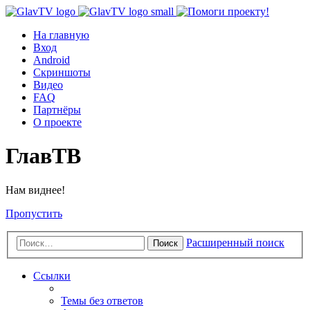
На главную
Вход
Android
Скриншоты
Видео
FAQ
Партнёры
О проекте
ГлавТВ
Нам виднее!
Пропустить
Расширенный поиск
Поиск
Ссылки
Темы без ответов