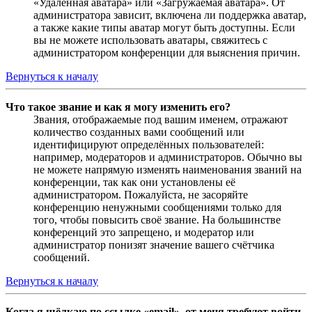
«Удалённая аватара» или «Загружаемая аватара». От
администратора зависит, включена ли поддержка аватар,
а также какие типы аватар могут быть доступны. Если
вы не можете использовать аватары, свяжитесь с
администратором конференции для выяснения причин.
Вернуться к началу
Что такое звание и как я могу изменить его?
Звания, отображаемые под вашим именем, отражают
количество созданных вами сообщений или
идентифицируют определённых пользователей:
например, модераторов и администраторов. Обычно вы
не можете напрямую изменять наименования званий на
конференции, так как они установлены её
администратором. Пожалуйста, не засоряйте
конференцию ненужными сообщениями только для
того, чтобы повысить своё звание. На большинстве
конференций это запрещено, и модератор или
администратор понизят значение вашего счётчика
сообщений.
Вернуться к началу
Когда я щёлкаю по ссылке «email», от меня требуют войти