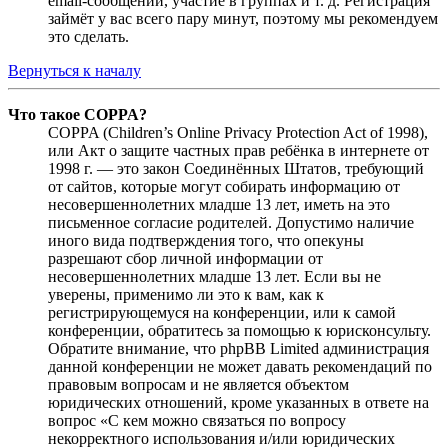
email-сообщений, участие в группах и т. д. Регистрация
займёт у вас всего пару минут, поэтому мы рекомендуем
это сделать.
Вернуться к началу
Что такое COPPA?
COPPA (Children’s Online Privacy Protection Act of 1998),
или Акт о защите частных прав ребёнка в интернете от
1998 г. — это закон Соединённых Штатов, требующий
от сайтов, которые могут собирать информацию от
несовершеннолетних младше 13 лет, иметь на это
письменное согласие родителей. Допустимо наличие
иного вида подтверждения того, что опекуны
разрешают сбор личной информации от
несовершеннолетних младше 13 лет. Если вы не
уверены, применимо ли это к вам, как к
регистрирующемуся на конференции, или к самой
конференции, обратитесь за помощью к юрисконсульту.
Обратите внимание, что phpBB Limited администрация
данной конференции не может давать рекомендаций по
правовым вопросам и не является объектом
юридических отношений, кроме указанных в ответе на
вопрос «С кем можно связаться по вопросу
некорректного использования и/или юридических