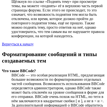
Щёлкнув по ссылке «Поднять тему» при просмотре
темы, вы можете «поднять» её в верхнюю часть первой
страницы форума. Если этого не происходит, то это
означает, что возможность поднятия тем могла быть
отключена, или время, которое должно пройти до
повторного поднятия темы, ещё не прошло. Также
можно поднять тему, просто ответив на неё, однако
удостоверьтесь, что тем самым вы не нарушаете правила
конференции, на которой находитесь.
Вернуться к началу
Форматирование сообщений и типы
создаваемых тем
Что такое BBCode?
BBCode — это особая реализация HTML, предлагающая
большие возможности по форматированию отдельных
частей сообщения. Возможность использования BBCode
определяется администратором, однако BBCode также
может быть отключён на уровне сообщения в форме для
его отправки. BBCode очень похож на HTML, но теги в
нём заключаются в квадратные скобки [ и ], а не в < и >.
За дополнительной информацией о BBCode обратитесь