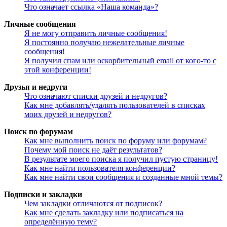
Что означает ссылка «Наша команда»?
Личные сообщения
Я не могу отправить личные сообщения!
Я постоянно получаю нежелательные личные
сообщения!
Я получил спам или оскорбительный email от кого-то с
этой конференции!
Друзья и недруги
Что означают списки друзей и недругов?
Как мне добавлять/удалять пользователей в списках
моих друзей и недругов?
Поиск по форумам
Как мне выполнить поиск по форуму или форумам?
Почему мой поиск не даёт результатов?
В результате моего поиска я получил пустую страницу!
Как мне найти пользователя конференции?
Как мне найти свои сообщения и созданные мной темы?
Подписки и закладки
Чем закладки отличаются от подписок?
Как мне сделать закладку или подписаться на
определённую тему?