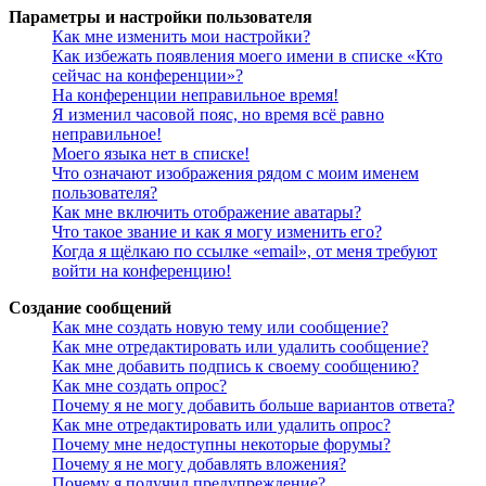
Параметры и настройки пользователя
Как мне изменить мои настройки?
Как избежать появления моего имени в списке «Кто
сейчас на конференции»?
На конференции неправильное время!
Я изменил часовой пояс, но время всё равно
неправильное!
Моего языка нет в списке!
Что означают изображения рядом с моим именем
пользователя?
Как мне включить отображение аватары?
Что такое звание и как я могу изменить его?
Когда я щёлкаю по ссылке «email», от меня требуют
войти на конференцию!
Создание сообщений
Как мне создать новую тему или сообщение?
Как мне отредактировать или удалить сообщение?
Как мне добавить подпись к своему сообщению?
Как мне создать опрос?
Почему я не могу добавить больше вариантов ответа?
Как мне отредактировать или удалить опрос?
Почему мне недоступны некоторые форумы?
Почему я не могу добавлять вложения?
Почему я получил предупреждение?