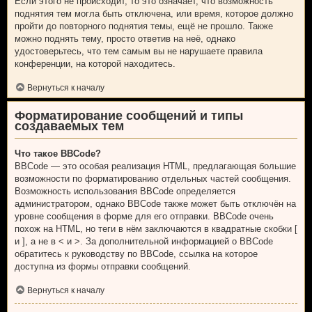
Если этого не происходит, то это означает, что возможность
поднятия тем могла быть отключена, или время, которое должно
пройти до повторного поднятия темы, ещё не прошло. Также
можно поднять тему, просто ответив на неё, однако
удостоверьтесь, что тем самым вы не нарушаете правила
конференции, на которой находитесь.
Вернуться к началу
Форматирование сообщений и типы
создаваемых тем
Что такое BBCode?
BBCode — это особая реализация HTML, предлагающая большие
возможности по форматированию отдельных частей сообщения.
Возможность использования BBCode определяется
администратором, однако BBCode также может быть отключён на
уровне сообщения в форме для его отправки. BBCode очень
похож на HTML, но теги в нём заключаются в квадратные скобки [
и ], а не в < и >. За дополнительной информацией о BBCode
обратитесь к руководству по BBCode, ссылка на которое
доступна из формы отправки сообщений.
Вернуться к началу