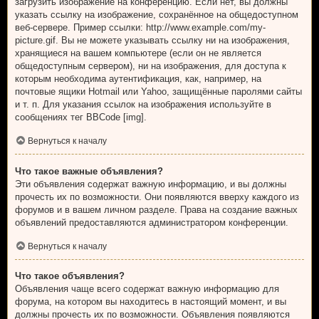
загрузить изображение на конференцию. Если нет, вы должны
указать ссылку на изображение, сохранённое на общедоступном
веб-сервере. Пример ссылки: http://www.example.com/my-
picture.gif. Вы не можете указывать ссылку ни на изображения,
хранящиеся на вашем компьютере (если он не является
общедоступным сервером), ни на изображения, для доступа к
которым необходима аутентификация, как, например, на
почтовые ящики Hotmail или Yahoo, защищённые паролями сайты
и т. п. Для указания ссылок на изображения используйте в
сообщениях тег BBCode [img].
Вернуться к началу
Что такое важные объявления?
Эти объявления содержат важную информацию, и вы должны
прочесть их по возможности. Они появляются вверху каждого из
форумов и в вашем личном разделе. Права на создание важных
объявлений предоставляются администратором конференции.
Вернуться к началу
Что такое объявления?
Объявления чаще всего содержат важную информацию для
форума, на котором вы находитесь в настоящий момент, и вы
должны прочесть их по возможности. Объявления появляются