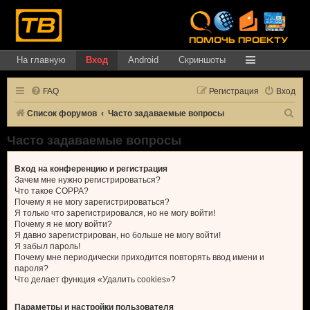
На главную
Вход
Android
Скриншоты
FAQ
Регистрация
Вход
П
Список форумов
Часто задаваемые вопросы
о
Часто задаваемые вопросы
и
с
Вход на конференцию и регистрация
Зачем мне нужно регистрироваться?
к
Что такое COPPA?
Почему я не могу зарегистрироваться?
Я только что зарегистрировался, но не могу войти!
Почему я не могу войти?
Я давно зарегистрирован, но больше не могу войти!
Я забыл пароль!
Почему мне периодически приходится повторять ввод имени и
пароля?
Что делает функция «Удалить cookies»?
Параметры и настройки пользователя