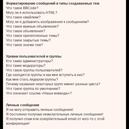
Форматирование сообщений и типы создаваемых тем
Что такое BBCode?
Могу ли я использовать HTML?
Что такое смайлики?
Могу ли я добавлять изображения к сообщениям?
Что такое важные объявления?
Что такое объявления?
Что такое прилепленные темы?
Что такое закрытые темы?
Что такое значки тем?
Уровни пользователей и группы
Кто такие администраторы?
Кто такие модераторы?
Что такое группы пользователей?
Где находятся группы и как мне вступить в них?
Как мне стать лидером группы?
Почему названия некоторых групп имеют разные цвета?
Что такое группа по умолчанию?
Что означает ссылка «Наша команда»?
Личные сообщения
Я не могу отправить личные сообщения!
Я постоянно получаю нежелательные личные сообщения!
Я получил спам или оскорбительный email от кого-то с этой
конференции!