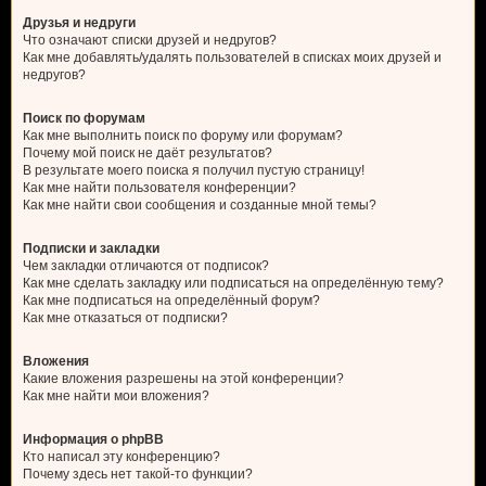
Друзья и недруги
Что означают списки друзей и недругов?
Как мне добавлять/удалять пользователей в списках моих друзей и
недругов?
Поиск по форумам
Как мне выполнить поиск по форуму или форумам?
Почему мой поиск не даёт результатов?
В результате моего поиска я получил пустую страницу!
Как мне найти пользователя конференции?
Как мне найти свои сообщения и созданные мной темы?
Подписки и закладки
Чем закладки отличаются от подписок?
Как мне сделать закладку или подписаться на определённую тему?
Как мне подписаться на определённый форум?
Как мне отказаться от подписки?
Вложения
Какие вложения разрешены на этой конференции?
Как мне найти мои вложения?
Информация о phpBB
Кто написал эту конференцию?
Почему здесь нет такой-то функции?