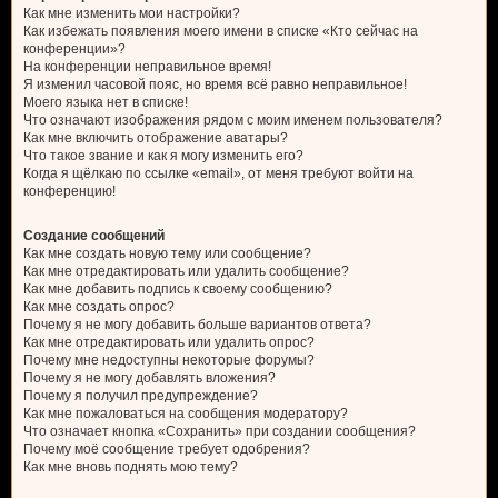
Как мне изменить мои настройки?
Как избежать появления моего имени в списке «Кто сейчас на
конференции»?
На конференции неправильное время!
Я изменил часовой пояс, но время всё равно неправильное!
Моего языка нет в списке!
Что означают изображения рядом с моим именем пользователя?
Как мне включить отображение аватары?
Что такое звание и как я могу изменить его?
Когда я щёлкаю по ссылке «email», от меня требуют войти на
конференцию!
Создание сообщений
Как мне создать новую тему или сообщение?
Как мне отредактировать или удалить сообщение?
Как мне добавить подпись к своему сообщению?
Как мне создать опрос?
Почему я не могу добавить больше вариантов ответа?
Как мне отредактировать или удалить опрос?
Почему мне недоступны некоторые форумы?
Почему я не могу добавлять вложения?
Почему я получил предупреждение?
Как мне пожаловаться на сообщения модератору?
Что означает кнопка «Сохранить» при создании сообщения?
Почему моё сообщение требует одобрения?
Как мне вновь поднять мою тему?