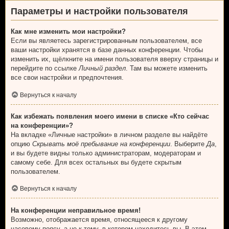
Параметры и настройки пользователя
Как мне изменить мои настройки?
Если вы являетесь зарегистрированным пользователем, все
ваши настройки хранятся в базе данных конференции. Чтобы
изменить их, щёлкните на имени пользователя вверху страницы и
перейдите по ссылке
Личный раздел
. Там вы можете изменить
все свои настройки и предпочтения.
Вернуться к началу
Как избежать появления моего имени в списке «Кто сейчас
на конференции»?
На вкладке «Личные настройки» в личном разделе вы найдёте
опцию
Скрывать моё пребывание на конференции
. Выберите
Да
,
и вы будете видны только администраторам, модераторам и
самому себе. Для всех остальных вы будете скрытым
пользователем.
Вернуться к началу
На конференции неправильное время!
Возможно, отображается время, относящееся к другому
часовому поясу, а не к тому, в котором находитесь вы. В этом