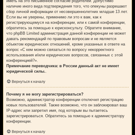
иметь на это письменное согласие родителей. Допустимо
наличие иного вида подтверждения того, что опекуны разрешают
сбор личной информации от несовершеннолетних младше 13 лет.
Если вы не уверены, применимо ли это к вам, как к
регистрирующемуся на конференции, или к самой конференции,
обратитесь за помощью к юрисконсульту. Обратите внимание,
что phpBB Limited администрация данной конференции не может
давать рекомендаций по правовым вопросам и не является
объектом юридических отношений, кроме указанных в ответе на
вопрос «С кем можно связаться по вопросу некорректного
использования и/или юридических вопросов, связанных с этой
конференцией?».
Примечание переводчика: в России данный акт не имеет
юридической силы.
.
Вернуться к началу
Почему я не могу зарегистрироваться?
Возможно, администратор конференции отключил регистрацию
новых пользователей. Также возможно, что он заблокировал ваш
IP-адрес или запретил имя, под которым вы пытаетесь
зарегистрироваться. Обратитесь за помощью к администратору
конференции.
Вернуться к началу