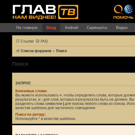
На главную
Вход
Android
Скриншоты
Видео
Ссылки
FAQ
Список форумов
Поиск
Поиск
ЗАПРОС
Ключевые слова:
Вы можете использовать
+
, чтобы определить слова, которые должн
результатах, и
-
для слов, которых в результатах быть не должно. В
разделить слова символом
|
для поиска любого слова из списка. Ис
качестве шаблона для частичного совпадения.
Поиск по автору:
Используйте * в качестве шаблона.