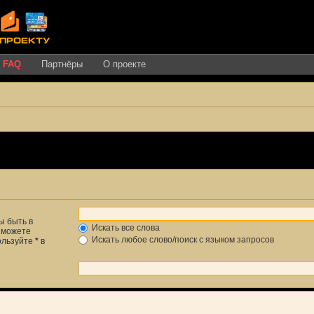
FAQ
Партнёры
О проекте
ы быть в
Искать все слова
ы можете
Искать любое слово/поиск с языком запросов
пользуйте
*
в