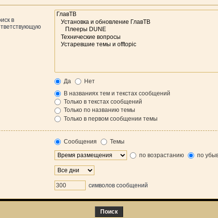
иск в
оответствующую
Да
Нет
В названиях тем и текстах сообщений
Только в текстах сообщений
Только по названию темы
Только в первом сообщении темы
Сообщения
Темы
по возрастанию
по убы
символов сообщений