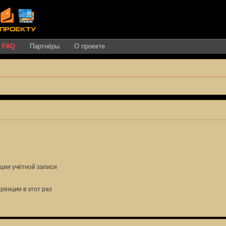
FAQ
Партнёры
О проекте
ции учётной записи
енции в этот раз