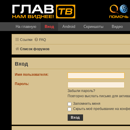
На главную
Вход
Android
Скриншоты
Видео
Ссылки
FAQ
Список форумов
Вход
Имя пользователя:
Пароль:
Забыли пароль?
Повторно выслать письмо для актива
Запомнить меня
Скрыть моё пребывание на конфер