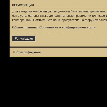
РЕГИСТРАЦИЯ
Для входа на конференцию вы должны быть зарегистрированы. 
быть установлены также дополнительные привилегии для зареги
конференции. Помните, что ваше присутствие на форумах означ
Общие правила
|
Соглашение о конфиденциальности
Регистрация
Список форумов